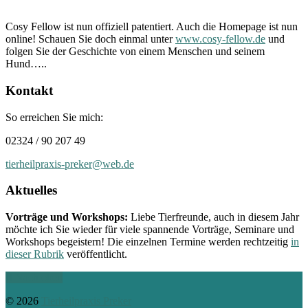
Cosy Fellow ist nun offiziell patentiert. Auch die Homepage ist nun
online! Schauen Sie doch einmal unter
www.cosy-fellow.de
und
folgen Sie der Geschichte von einem Menschen und seinem
Hund…..
Kontakt
So erreichen Sie mich:
02324 / 90 207 49
tierheilpraxis-preker@web.de
Aktuelles
Vorträge und Workshops:
Liebe Tierfreunde, auch in diesem Jahr
möchte ich Sie wieder für viele spannende Vorträge, Seminare und
Workshops begeistern! Die einzelnen Termine werden rechtzeitig
in
dieser Rubrik
veröffentlicht.
Nach oben
© 2026
Tierheilpraxis Preker