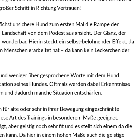
roßer Schritt in Richtung Vertrauen!
nächst unsichere Hund zum ersten Mal die Rampe der
e Landschaft von dem Podest aus ansieht. Der Glanz, der
ur wunderbar. Hierin steckt ein selbst-belohnender Effekt, da
m Menschen erarbeitet hat – da kann kein Leckerchen der
ng und weniger über gesprochene Worte mit dem Hund
ikation seines Hundes. Oftmals werden dabei Erkenntnisse
sen und dadurch manche Situation entschärfen.
 für alte oder sehr in ihrer Bewegung eingeschränkte
iese Art des Trainings in besonderem Maße geeignet.
, aber geistig noch sehr fit und es stellt sich einem da die
n kann. Da hier in einem hohen Maße auch die geistige