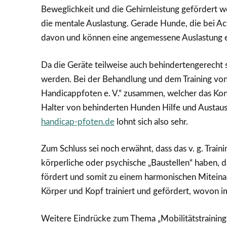
Beweglichkeit und die Gehirnleistung gefördert we
die mentale Auslastung. Gerade Hunde, die bei Act
davon und können eine angemessene Auslastung e
Da die Geräte teilweise auch behindertengerecht 
werden. Bei der Behandlung und dem Training von
Handicappfoten e. V.“ zusammen, welcher das Konz
Halter von behinderten Hunden Hilfe und Austau
handicap-pfoten.de
lohnt sich also sehr.
Zum Schluss sei noch erwähnt, dass das v. g. Traini
körperliche oder psychische „Baustellen“ haben
fördert und somit zu einem harmonischen Mitein
Körper und Kopf trainiert und gefördert, wovon i
Weitere Eindrücke zum Thema „Mobilitätstraining“