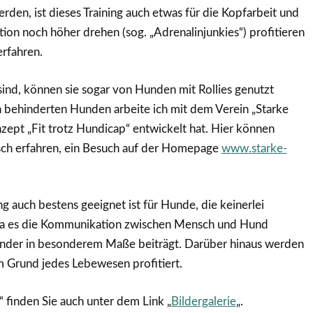
rden, ist dieses Training auch etwas für die Kopfarbeit und
ion noch höher drehen (sog. „Adrenalinjunkies“) profitieren
rfahren.
sind, können sie sogar von Hunden mit Rollies genutzt
 behinderten Hunden arbeite ich mit dem Verein „Starke
ept „Fit trotz Hundicap“ entwickelt hat. Hier können
sch erfahren, ein Besuch auf der Homepage
www.starke-
ng auch bestens geeignet ist für Hunde, die keinerlei
, da es die Kommunikation zwischen Mensch und Hund
ander in besonderem Maße beiträgt. Darüber hinaus werden
m Grund jedes Lebewesen profitiert.
 finden Sie auch unter dem Link „
Bildergalerie
„.