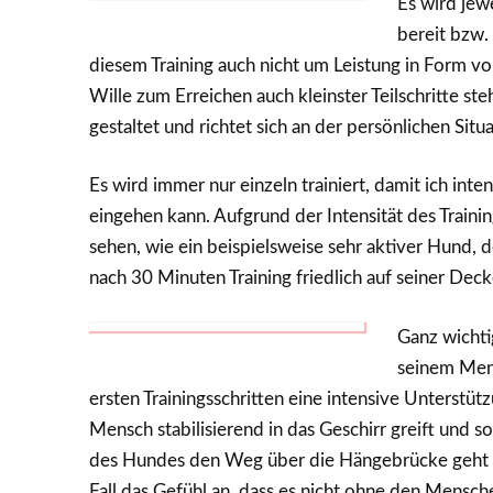
Es wird jew
bereit bzw. 
diesem Training auch nicht um Leistung in Form vo
Wille zum Erreichen auch kleinster Teilschritte st
gestaltet und richtet sich an der persönlichen Si
Es wird immer nur einzeln trainiert, damit ich inte
eingehen kann. Aufgrund der Intensität des Trainin
sehen, wie ein beispielsweise sehr aktiver Hund, 
nach 30 Minuten Training friedlich auf seiner Decke
Ganz wichti
seinem Mens
ersten Trainingsschritten eine intensive Unterstüt
Mensch stabilisierend in das Geschirr greift und 
des Hundes den Weg über die Hängebrücke geht u
Fall das Gefühl an, dass es nicht ohne den Mensche