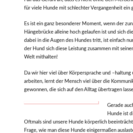
für viele Hunde mit schlechter Vergangenheit ein g
Es ist ein ganz besonderer Moment, wenn der zu
Hängebrücke alleine hoch gelaufen ist und sich di
dabei in die Augen des Hundes tritt, ist einfach n
der Hund sich diese Leistung zusammen mit seine
Welt mithalten!
Da wir hier viel über Körpersprache und –haltu
arbeiten, lernt der Mensch viel über die Kommun
gewonnen, die sich auf den Alltag übertragen las
Gerade auch
Hunde ist d
Oftmals sind unsere Hunde körperlich beeinträchtigt
Frage, wie man diese Hunde einigermaßen auslaste