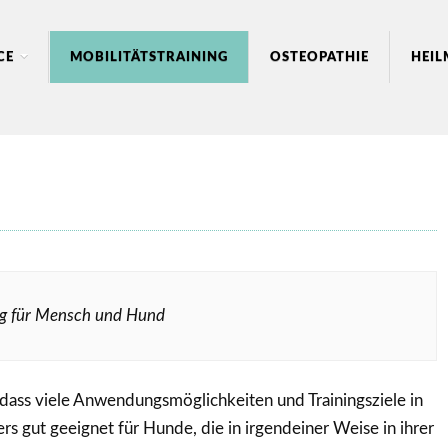
CE
MOBILITÄTSTRAINING
OSTEOPATHIE
HEI
ing für Mensch und Hund
, dass viele Anwendungsmöglichkeiten und Trainingsziele in
ers gut geeignet für Hunde, die in irgendeiner Weise in ihrer