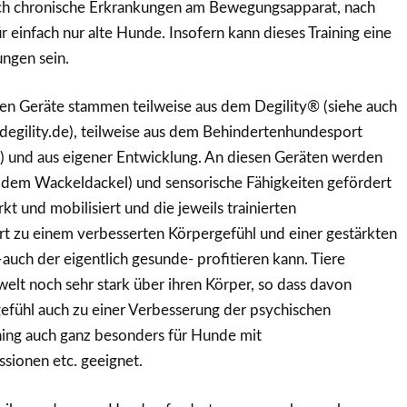
rch chronische Erkrankungen am Bewegungsapparat, nach
einfach nur alte Hunde. Insofern kann dieses Training eine
ngen sein.
en Geräte stammen teilweise aus dem Degility® (siehe auch
egility.de), teilweise aus dem Behindertenhundesport
) und aus eigener Entwicklung. An diesen Geräten werden
d dem Wackeldackel) und sensorische Fähigkeiten gefördert
t und mobilisiert und die jeweils trainierten
rt zu einem verbesserten Körpergefühl und einer gestärkten
ch der eigentlich gesunde- profitieren kann. Tiere
welt noch sehr stark über ihren Körper, so dass davon
efühl auch zu einer Verbesserung der psychischen
ining auch ganz besonders für Hunde mit
ssionen etc. geeignet.