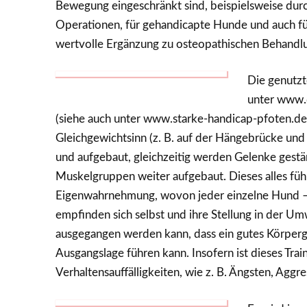
Bewegung eingeschränkt sind, beispielsweise du
Operationen, für gehandicapte Hunde und auch für 
wertvolle Ergänzung zu osteopathischen Behandlu
Die genutzt
unter www.d
(siehe auch unter www.starke-handicap-pfoten.de
Gleichgewichtsinn (z. B. auf der Hängebrücke un
und aufgebaut, gleichzeitig werden Gelenke gestärk
Muskelgruppen weiter aufgebaut. Dieses alles füh
Eigenwahrnehmung, wovon jeder einzelne Hund –au
empfinden sich selbst und ihre Stellung in der Um
ausgegangen werden kann, dass ein gutes Körperg
Ausgangslage führen kann. Insofern ist dieses Tra
Verhaltensauffälligkeiten, wie z. B. Ängsten, Aggre