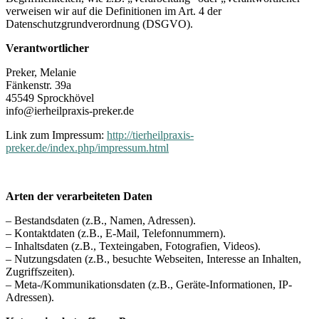
verweisen wir auf die Definitionen im Art. 4 der
Datenschutzgrundverordnung (DSGVO).
Verantwortlicher
Preker, Melanie
Fänkenstr. 39a
45549 Sprockhövel
info@ierheilpraxis-preker.de
Link zum Impressum:
http://tierheilpraxis-
preker.de/index.php/impressum.html
Arten der verarbeiteten Daten
– Bestandsdaten (z.B., Namen, Adressen).
– Kontaktdaten (z.B., E-Mail, Telefonnummern).
– Inhaltsdaten (z.B., Texteingaben, Fotografien, Videos).
– Nutzungsdaten (z.B., besuchte Webseiten, Interesse an Inhalten,
Zugriffszeiten).
– Meta-/Kommunikationsdaten (z.B., Geräte-Informationen, IP-
Adressen).