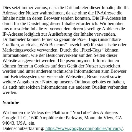
Dies setzt immer voraus, dass die Drittanbieter dieser Inhalte, die IP-
Adresse der Nutzer wahrnehmen, da sie ohne die IP-Adresse die
Inhalte nicht an deren Browser senden könnten. Die IP-Adresse ist
damit für die Darstellung dieser Inhalte erforderlich. Wir bemühen
uns nur solche Inhalte zu verwenden, deren jeweilige Anbieter die
IP-Adresse lediglich zur Auslieferung der Inhalte verwenden.
Drittanbieter können ferner so genannte Pixel-Tags (unsichtbare
Grafiken, auch als „Web Beacons“ bezeichnet) für statistische oder
Marketingzwecke verwenden. Durch die „Pixel-Tags“ können
Informationen, wie der Besucherverkehr auf den Seiten dieser
Website ausgewertet werden. Die pseudonymen Informationen
können ferner in Cookies auf dem Gerät der Nutzer gespeichert
werden und unter anderem technische Informationen zum Browser
und Betriebssystem, verweisende Webseiten, Besuchszeit sowie
weitere Angaben zur Nutzung unseres Onlineangebotes enthalten,
als auch mit solchen Informationen aus anderen Quellen verbunden
werden.
Youtube
Wir binden die Videos der Plattform “YouTube” des Anbieters
Google LLC, 1600 Amphitheatre Parkway, Mountain View, CA
94043, USA, ein.
Datenschutzerklärung:
https://www.google.com/policies/privacy/
,