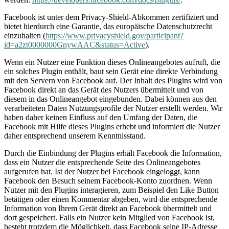
Facebook ist unter dem Privacy-Shield-Abkommen zertifiziert und
bietet hierdurch eine Garantie, das europäische Datenschutzrecht
einzuhalten (
https://www.privacyshield.gov/participant?
id=a2zt0000000GnywAAC&status=Active
).
Wenn ein Nutzer eine Funktion dieses Onlineangebotes aufruft, die
ein solches Plugin enthält, baut sein Gerät eine direkte Verbindung
mit den Servern von Facebook auf. Der Inhalt des Plugins wird von
Facebook direkt an das Gerät des Nutzers übermittelt und von
diesem in das Onlineangebot eingebunden. Dabei können aus den
verarbeiteten Daten Nutzungsprofile der Nutzer erstellt werden. Wir
haben daher keinen Einfluss auf den Umfang der Daten, die
Facebook mit Hilfe dieses Plugins erhebt und informiert die Nutzer
daher entsprechend unserem Kenntnisstand.
Durch die Einbindung der Plugins erhält Facebook die Information,
dass ein Nutzer die entsprechende Seite des Onlineangebotes
aufgerufen hat. Ist der Nutzer bei Facebook eingeloggt, kann
Facebook den Besuch seinem Facebook-Konto zuordnen. Wenn
Nutzer mit den Plugins interagieren, zum Beispiel den Like Button
betätigen oder einen Kommentar abgeben, wird die entsprechende
Information von Ihrem Gerät direkt an Facebook übermittelt und
dort gespeichert. Falls ein Nutzer kein Mitglied von Facebook ist,
besteht trotzdem die Möglichkeit, dass Facebook seine IP-Adresse