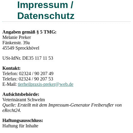
Impressum /
Datenschutz
Angaben gemäß § 5 TMG:
Melanie Preker
Fänkenstr. 39a
45549 Sprockhövel
USt-IdNr. DE35 117 11 53
Kontakt:
Telefon: 02324 / 90 207 49
Telefax: 02324 / 90 207 53
E-Mail:
tierheilpraxis-preker@web.de
Aufsichtsbehörde:
Veterinäramt Schwelm
Quelle: Erstellt mit dem Impressum-Generator Freiberufler von
eRecht24.
Haftungsausschluss:
Haftung für Inhalte