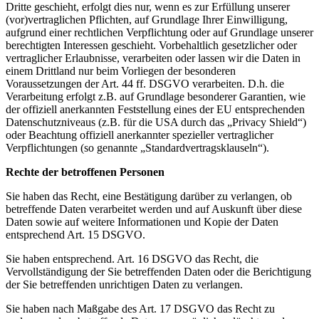
Dritte geschieht, erfolgt dies nur, wenn es zur Erfüllung unserer
(vor)vertraglichen Pflichten, auf Grundlage Ihrer Einwilligung,
aufgrund einer rechtlichen Verpflichtung oder auf Grundlage unserer
berechtigten Interessen geschieht. Vorbehaltlich gesetzlicher oder
vertraglicher Erlaubnisse, verarbeiten oder lassen wir die Daten in
einem Drittland nur beim Vorliegen der besonderen
Voraussetzungen der Art. 44 ff. DSGVO verarbeiten. D.h. die
Verarbeitung erfolgt z.B. auf Grundlage besonderer Garantien, wie
der offiziell anerkannten Feststellung eines der EU entsprechenden
Datenschutzniveaus (z.B. für die USA durch das „Privacy Shield“)
oder Beachtung offiziell anerkannter spezieller vertraglicher
Verpflichtungen (so genannte „Standardvertragsklauseln“).
Rechte der betroffenen Personen
Sie haben das Recht, eine Bestätigung darüber zu verlangen, ob
betreffende Daten verarbeitet werden und auf Auskunft über diese
Daten sowie auf weitere Informationen und Kopie der Daten
entsprechend Art. 15 DSGVO.
Sie haben entsprechend. Art. 16 DSGVO das Recht, die
Vervollständigung der Sie betreffenden Daten oder die Berichtigung
der Sie betreffenden unrichtigen Daten zu verlangen.
Sie haben nach Maßgabe des Art. 17 DSGVO das Recht zu