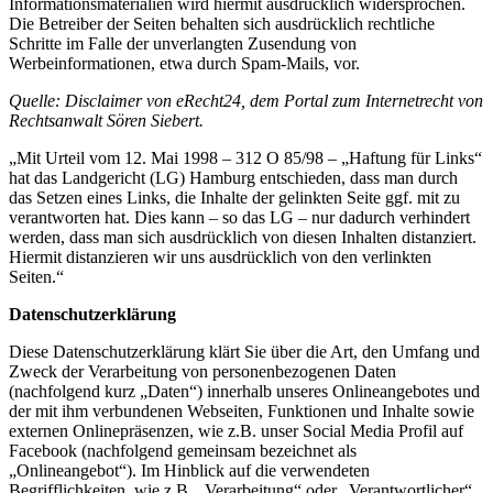
Informationsmaterialien wird hiermit ausdrücklich widersprochen.
Die Betreiber der Seiten behalten sich ausdrücklich rechtliche
Schritte im Falle der unverlangten Zusendung von
Werbeinformationen, etwa durch Spam-Mails, vor.
Quelle: Disclaimer von eRecht24, dem Portal zum Internetrecht von
Rechtsanwalt Sören Siebert.
„Mit Urteil vom 12. Mai 1998 – 312 O 85/98 – „Haftung für Links“
hat das Landgericht (LG) Hamburg entschieden, dass man durch
das Setzen eines Links, die Inhalte der gelinkten Seite ggf. mit zu
verantworten hat. Dies kann – so das LG – nur dadurch verhindert
werden, dass man sich ausdrücklich von diesen Inhalten distanziert.
Hiermit distanzieren wir uns ausdrücklich von den verlinkten
Seiten.“
Datenschutzerklärung
Diese Datenschutzerklärung klärt Sie über die Art, den Umfang und
Zweck der Verarbeitung von personenbezogenen Daten
(nachfolgend kurz „Daten“) innerhalb unseres Onlineangebotes und
der mit ihm verbundenen Webseiten, Funktionen und Inhalte sowie
externen Onlinepräsenzen, wie z.B. unser Social Media Profil auf
Facebook (nachfolgend gemeinsam bezeichnet als
„Onlineangebot“). Im Hinblick auf die verwendeten
Begrifflichkeiten, wie z.B. „Verarbeitung“ oder „Verantwortlicher“