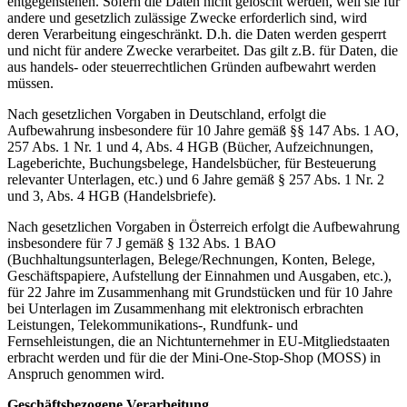
entgegenstehen. Sofern die Daten nicht gelöscht werden, weil sie für
andere und gesetzlich zulässige Zwecke erforderlich sind, wird
deren Verarbeitung eingeschränkt. D.h. die Daten werden gesperrt
und nicht für andere Zwecke verarbeitet. Das gilt z.B. für Daten, die
aus handels- oder steuerrechtlichen Gründen aufbewahrt werden
müssen.
Nach gesetzlichen Vorgaben in Deutschland, erfolgt die
Aufbewahrung insbesondere für 10 Jahre gemäß §§ 147 Abs. 1 AO,
257 Abs. 1 Nr. 1 und 4, Abs. 4 HGB (Bücher, Aufzeichnungen,
Lageberichte, Buchungsbelege, Handelsbücher, für Besteuerung
relevanter Unterlagen, etc.) und 6 Jahre gemäß § 257 Abs. 1 Nr. 2
und 3, Abs. 4 HGB (Handelsbriefe).
Nach gesetzlichen Vorgaben in Österreich erfolgt die Aufbewahrung
insbesondere für 7 J gemäß § 132 Abs. 1 BAO
(Buchhaltungsunterlagen, Belege/Rechnungen, Konten, Belege,
Geschäftspapiere, Aufstellung der Einnahmen und Ausgaben, etc.),
für 22 Jahre im Zusammenhang mit Grundstücken und für 10 Jahre
bei Unterlagen im Zusammenhang mit elektronisch erbrachten
Leistungen, Telekommunikations-, Rundfunk- und
Fernsehleistungen, die an Nichtunternehmer in EU-Mitgliedstaaten
erbracht werden und für die der Mini-One-Stop-Shop (MOSS) in
Anspruch genommen wird.
Geschäftsbezogene Verarbeitung