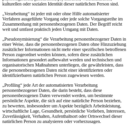
kulturellen oder sozialen Identität dieser natürlichen Person sind.
„Verarbeitung“ ist jeder mit oder ohne Hilfe automatisierter
Verfahren ausgeführte Vorgang oder jede solche Vorgangsreihe im
Zusammenhang mit personenbezogenen Daten. Der Begriff reicht
weit und umfasst praktisch jeden Umgang mit Daten.
„Pseudonymisierung“ die Verarbeitung personenbezogener Daten in
einer Weise, dass die personenbezogenen Daten ohne Hinzuziehung
zusätzlicher Informationen nicht mehr einer spezifischen betroffenen
Person zugeordnet werden können, sofern diese zusätzlichen
Informationen gesondert aufbewahrt werden und technischen und
organisatorischen Maßnahmen unterliegen, die gewährleisten, dass
die personenbezogenen Daten nicht einer identifizierten oder
identifizierbaren natürlichen Person zugewiesen werden.
„Profiling“ jede Art der automatisierten Verarbeitung
personenbezogener Daten, die darin besteht, dass diese
personenbezogenen Daten verwendet werden, um bestimmte
persönliche Aspekte, die sich auf eine natürliche Person beziehen,
zu bewerten, insbesondere um Aspekte bezüglich Arbeitsleistung,
wirtschaftliche Lage, Gesundheit, persönliche Vorlieben, Interessen,
Zuverlässigkeit, Verhalten, Aufenthaltsort oder Ortswechsel dieser
natürlichen Person zu analysieren oder vorherzusagen.