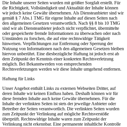
Die Inhalte unserer Seiten wurden mit größter Sorgfalt erstellt. Für
die Richtigkeit, Vollständigkeit und Aktualität der Inhalte können
wir jedoch keine Gewähr übernehmen. Als Diensteanbieter sind wir
gemäß § 7 Abs.1 TMG für eigene Inhalte auf diesen Seiten nach
den allgemeinen Gesetzen verantwortlich. Nach §§ 8 bis 10 TMG
sind wir als Diensteanbieter jedoch nicht verpflichtet, übermittelte
oder gespeicherte fremde Informationen zu überwachen oder nach
Umständen zu forschen, die auf eine rechtswidrige Tätigkeit
hinweisen. Verpflichtungen zur Entfernung oder Sperrung der
Nutzung von Informationen nach den allgemeinen Gesetzen bleiben
hiervon unberührt. Eine diesbezügliche Haftung ist jedoch erst ab
dem Zeitpunkt der Kenntnis einer konkreten Rechtsverletzung
möglich. Bei Bekanntwerden von entsprechenden
Rechtsverletzungen werden wir diese Inhalte umgehend entfernen.
Haftung für Links
Unser Angebot enthält Links zu externen Webseiten Dritter, auf
deren Inhalte wir keinen Einfluss haben. Deshalb können wir für
diese fremden Inhalte auch keine Gewähr übernehmen. Für die
Inhalte der verlinkten Seiten ist stets der jeweilige Anbieter oder
Betreiber der Seiten verantwortlich. Die verlinkten Seiten wurden
zum Zeitpunkt der Verlinkung auf mögliche Rechtsverstöße
überprüft. Rechtswidrige Inhalte waren zum Zeitpunkt der
Verlinkung nicht erkennbar. Eine permanente inhaltliche Kontrolle