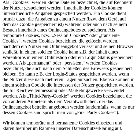
Als „Cookies“ werden kleine Dateien bezeichnet, die auf Rechnern
der Nutzer gespeichert werden. Innerhalb der Cookies können
unterschiedliche Angaben gespeichert werden. Ein Cookie dient
primär dazu, die Angaben zu einem Nutzer (bzw. dem Gerät auf
dem das Cookie gespeichert ist) während oder auch nach seinem
Besuch innerhalb eines Onlineangebotes zu speichern. Als
temporäre Cookies, bzw. „Session-Cookies“ oder „transiente
Cookies“, werden Cookies bezeichnet, die gelöscht werden,
nachdem ein Nutzer ein Onlineangebot verlässt und seinen Browser
schließt. In einem solchen Cookie kann z.B. der Inhalt eines
Warenkorbs in einem Onlineshop oder ein Login-Status gespeichert
werden. Als „permanent“ oder „persistent“ werden Cookies
bezeichnet, die auch nach dem Schließen des Browsers gespeichert
bleiben. So kann z.B. der Login-Status gespeichert werden, wenn
die Nutzer diese nach mehreren Tagen aufsuchen. Ebenso können in
einem solchen Cookie die Interessen der Nutzer gespeichert werden,
die für Reichweitenmessung oder Marketingzwecke verwendet
werden. Als „Third-Party-Cookie“ werden Cookies bezeichnet, die
von anderen Anbietern als dem Verantwortlichen, der das
Onlineangebot betreibt, angeboten werden (andernfalls, wenn es nur
dessen Cookies sind spricht man von „First-Party Cookies“).
Wir können temporäre und permanente Cookies einsetzen und
klären hierüber im Rahmen unserer Datenschutzerklärung auf.