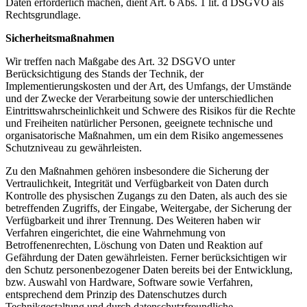
Daten erforderlich machen, dient Art. 6 Abs. 1 lit. d DSGVO als
Rechtsgrundlage.
Sicherheitsmaßnahmen
Wir treffen nach Maßgabe des Art. 32 DSGVO unter
Berücksichtigung des Stands der Technik, der
Implementierungskosten und der Art, des Umfangs, der Umstände
und der Zwecke der Verarbeitung sowie der unterschiedlichen
Eintrittswahrscheinlichkeit und Schwere des Risikos für die Rechte
und Freiheiten natürlicher Personen, geeignete technische und
organisatorische Maßnahmen, um ein dem Risiko angemessenes
Schutzniveau zu gewährleisten.
Zu den Maßnahmen gehören insbesondere die Sicherung der
Vertraulichkeit, Integrität und Verfügbarkeit von Daten durch
Kontrolle des physischen Zugangs zu den Daten, als auch des sie
betreffenden Zugriffs, der Eingabe, Weitergabe, der Sicherung der
Verfügbarkeit und ihrer Trennung. Des Weiteren haben wir
Verfahren eingerichtet, die eine Wahrnehmung von
Betroffenenrechten, Löschung von Daten und Reaktion auf
Gefährdung der Daten gewährleisten. Ferner berücksichtigen wir
den Schutz personenbezogener Daten bereits bei der Entwicklung,
bzw. Auswahl von Hardware, Software sowie Verfahren,
entsprechend dem Prinzip des Datenschutzes durch
Technikgestaltung und durch datenschutzfreundliche