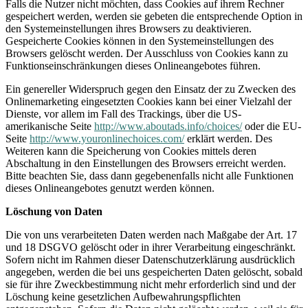
Falls die Nutzer nicht möchten, dass Cookies auf ihrem Rechner
gespeichert werden, werden sie gebeten die entsprechende Option in
den Systemeinstellungen ihres Browsers zu deaktivieren.
Gespeicherte Cookies können in den Systemeinstellungen des
Browsers gelöscht werden. Der Ausschluss von Cookies kann zu
Funktionseinschränkungen dieses Onlineangebotes führen.
Ein genereller Widerspruch gegen den Einsatz der zu Zwecken des
Onlinemarketing eingesetzten Cookies kann bei einer Vielzahl der
Dienste, vor allem im Fall des Trackings, über die US-
amerikanische Seite
http://www.aboutads.info/choices/
oder die EU-
Seite
http://www.youronlinechoices.com/
erklärt werden. Des
Weiteren kann die Speicherung von Cookies mittels deren
Abschaltung in den Einstellungen des Browsers erreicht werden.
Bitte beachten Sie, dass dann gegebenenfalls nicht alle Funktionen
dieses Onlineangebotes genutzt werden können.
Löschung von Daten
Die von uns verarbeiteten Daten werden nach Maßgabe der Art. 17
und 18 DSGVO gelöscht oder in ihrer Verarbeitung eingeschränkt.
Sofern nicht im Rahmen dieser Datenschutzerklärung ausdrücklich
angegeben, werden die bei uns gespeicherten Daten gelöscht, sobald
sie für ihre Zweckbestimmung nicht mehr erforderlich sind und der
Löschung keine gesetzlichen Aufbewahrungspflichten